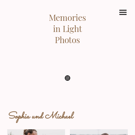
Memories
in Light
Photos
Sophia und Michael