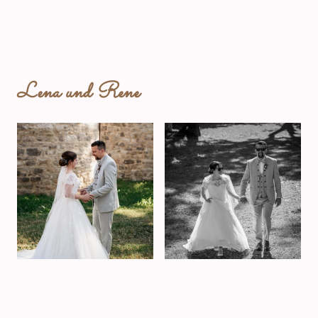
Lena und Rene